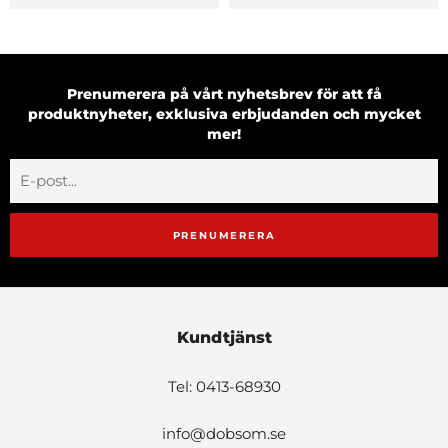
Prenumerera på vårt nyhetsbrev för att få
produktnyheter, exklusiva erbjudanden och mycket
mer!
PRENUMERERA
Kundtjänst
Tel: 0413-68930
info@dobsom.se