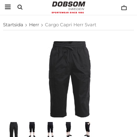
Startsida
Herr
Cargo Capri Herr Svart