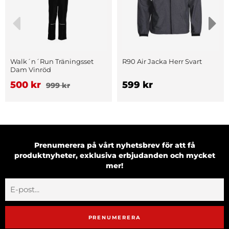
Walk´n´Run Träningsset
R90 Air Jacka Herr Svart
Dam Vinröd
500 kr
599 kr
999 kr
Prenumerera på vårt nyhetsbrev för att få
produktnyheter, exklusiva erbjudanden och mycket
mer!
PRENUMERERA