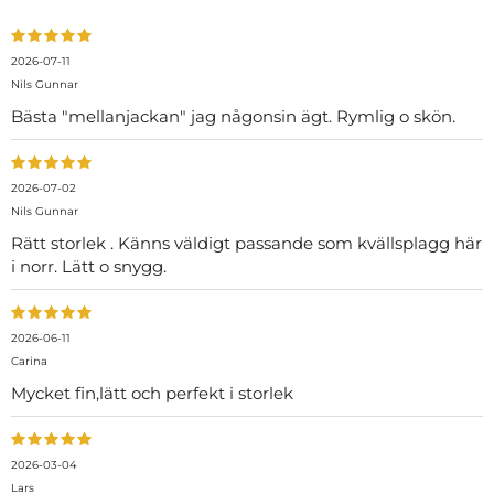
2026-07-11
Nils Gunnar
Bästa "mellanjackan" jag någonsin ägt. Rymlig o skön.
2026-07-02
Nils Gunnar
Rätt storlek . Känns väldigt passande som kvällsplagg här
i norr. Lätt o snygg.
2026-06-11
Carina
Mycket fin,lätt och perfekt i storlek
2026-03-04
Lars