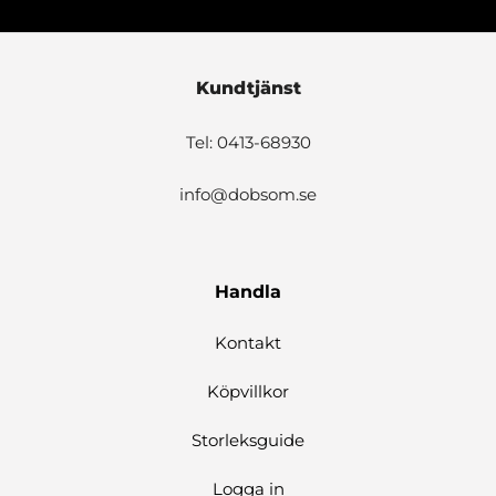
Kundtjänst
Tel: 0413-68930
info@dobsom.se
Handla
Kontakt
Köpvillkor
Storleksguide
Logga in