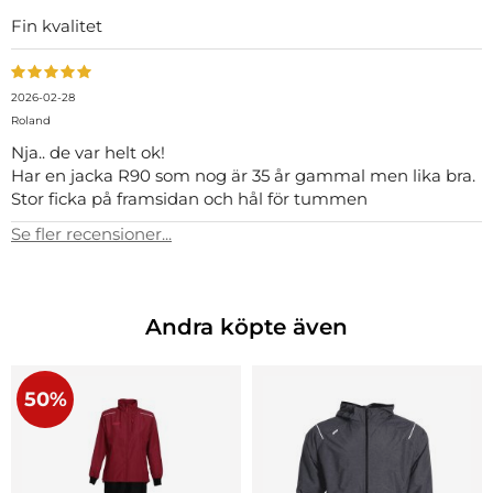
Fin kvalitet
2026-02-28
Roland
Nja.. de var helt ok!
Har en jacka R90 som nog är 35 år gammal men lika bra.
Stor ficka på framsidan och hål för tummen
Se fler recensioner...
Andra köpte även
50%