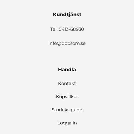
Kundtjänst
Tel: 0413-68930
info@dobsom.se
Handla
Kontakt
Köpvillkor
Storleksguide
Logga in