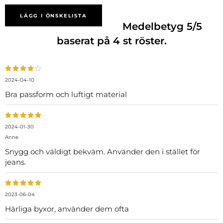
LÄGG I ÖNSKELISTA
Medelbetyg
5
/5
baserat på
4
st röster.
2024-04-10
Bra passform och luftigt material
2024-01-30
Anne
Snygg och väldigt bekväm. Använder den i stället för
jeans.
2023-06-04
Härliga byxor, använder dem ofta