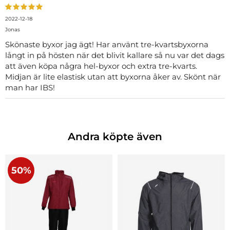
2022-12-18
Jonas
Skönaste byxor jag ägt! Har använt tre-kvartsbyxorna
långt in på hösten när det blivit kallare så nu var det dags
att även köpa några hel-byxor och extra tre-kvarts.
Midjan är lite elastisk utan att byxorna åker av. Skönt när
man har IBS!
Andra köpte även
50%