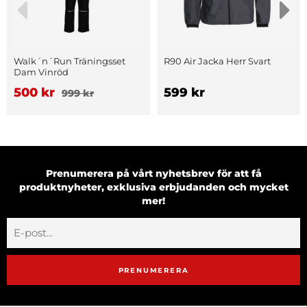
Walk´n´Run Träningsset
R90 Air Jacka Herr Svart
Dam Vinröd
500 kr
599 kr
999 kr
Prenumerera på vårt nyhetsbrev för att få
produktnyheter, exklusiva erbjudanden och mycket
mer!
PRENUMERERA