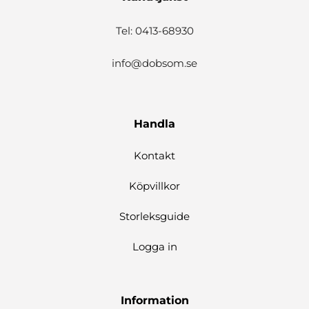
Tel: 0413-68930
info@dobsom.se
Handla
Kontakt
Köpvillkor
Storleksguide
Logga in
Information