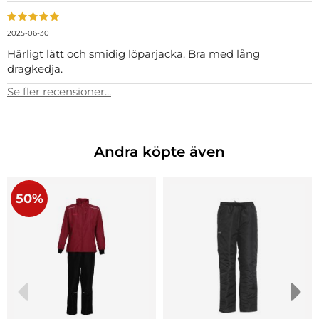
2025-06-30
Härligt lätt och smidig löparjacka. Bra med lång
dragkedja.
Se fler recensioner...
Andra köpte även
50%