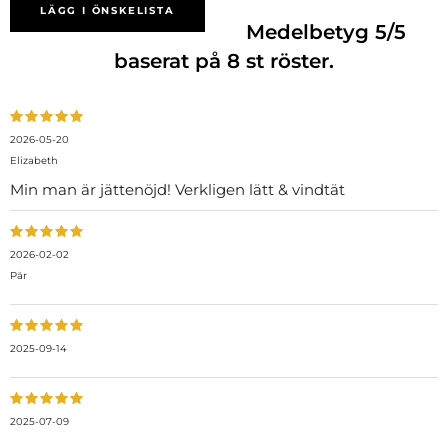
LÄGG I ÖNSKELISTA
Medelbetyg
5
/5
baserat på
8
st röster.
2026-05-20
Elizabeth
Min man är jättenöjd! Verkligen lätt & vindtät
2026-02-02
Pär
2025-09-14
2025-07-09