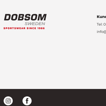
Kund
Tel: 
info