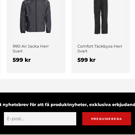
R90 Air Jacka Herr
Comfort Täckbyxa Herr
Svart
Svart
599 kr
599 kr
 nyhetsbrev för att få produktnyheter, exklusiva erbjuda
PRENUMERERA