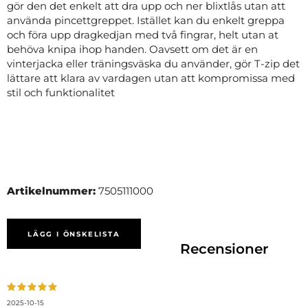
gör den det enkelt att dra upp och ner blixtlås utan att
använda pincettgreppet. Istället kan du enkelt greppa
och föra upp dragkedjan med två fingrar, helt utan at
behöva knipa ihop handen. Oavsett om det är en
vinterjacka eller träningsväska du använder, gör T-zip det
lättare att klara av vardagen utan att kompromissa med
stil och funktionalitet
Artikelnummer:
7505111000
LÄGG I ÖNSKELISTA
Recensioner
2025-10-15