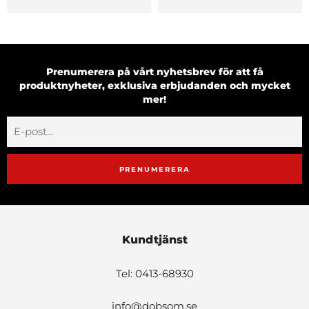
Prenumerera på vårt nyhetsbrev för att få
produktnyheter, exklusiva erbjudanden och mycket
mer!
PRENUMERERA
Kundtjänst
Tel: 0413-68930
info@dobsom.se