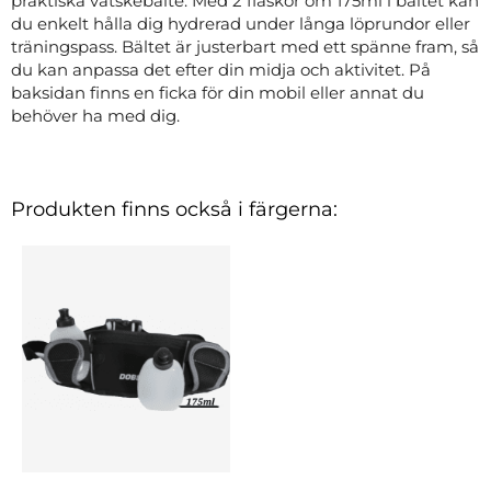
praktiska vätskebälte. Med 2 flaskor om 175ml i bältet kan
du enkelt hålla dig hydrerad under långa löprundor eller
träningspass. Bältet är justerbart med ett spänne fram, så
du kan anpassa det efter din midja och aktivitet. På
baksidan finns en ficka för din mobil eller annat du
behöver ha med dig.
Produkten finns också i färgerna: