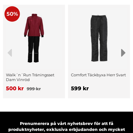
50%
Walk´n´Run Träningsset
Comfort Täckbyxa Herr Svart
Dam Vinröd
500 kr
599 kr
999 kr
Prenumerera på vårt nyhetsbrev för att få
produktnyheter, exklusiva erbjudanden och mycket