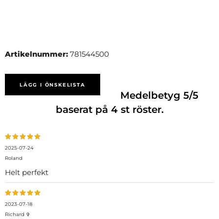
Artikelnummer:
781544500
LÄGG I ÖNSKELISTA
Medelbetyg
5
/5
baserat på
4
st röster.
2025-07-24
Roland
Helt perfekt
2023-07-18
Richard ✞