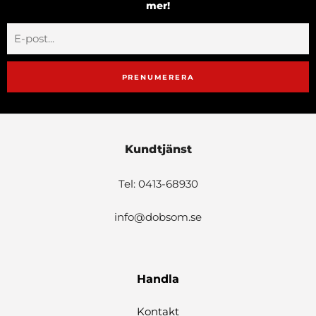
mer!
PRENUMERERA
Kundtjänst
Tel: 0413-68930
info@dobsom.se
Handla
Kontakt