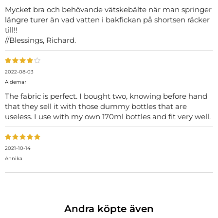
Mycket bra och behövande vätskebälte när man springer
längre turer än vad vatten i bakfickan på shortsen räcker
till!!
//Blessings, Richard.
2022-08-03
Aldemar
The fabric is perfect. I bought two, knowing before hand
that they sell it with those dummy bottles that are
useless. I use with my own 170ml bottles and fit very well.
2021-10-14
Annika
Andra köpte även