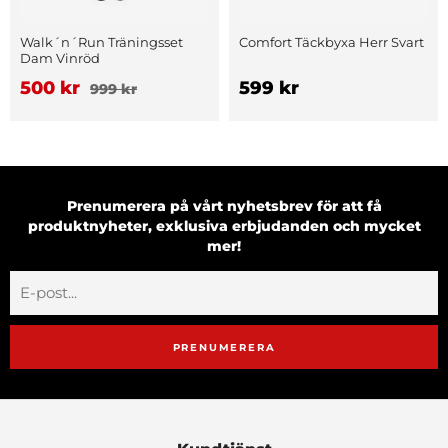
Walk´n´Run Träningsset
Comfort Täckbyxa Herr Svart
Dam Vinröd
500 kr
599 kr
999 kr
Prenumerera på vårt nyhetsbrev för att få
produktnyheter, exklusiva erbjudanden och mycket
mer!
PRENUMERERA