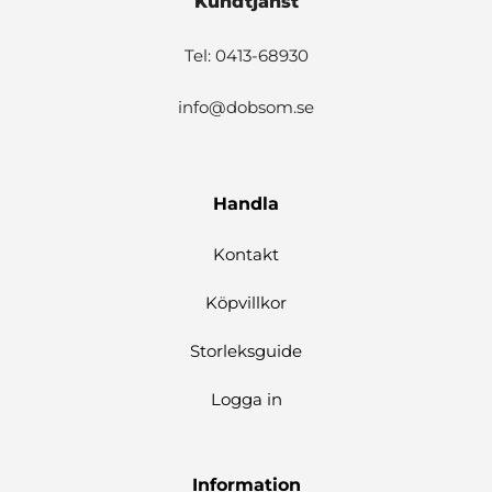
Kundtjänst
Tel: 0413-68930
info@dobsom.se
Handla
Kontakt
Köpvillkor
Storleksguide
Logga in
Information