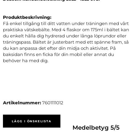
Produktbeskrivning:
Få enkel tillgång till ditt vatten under träningen med vårt
praktiska vätskebälte. Med 4 flaskor om 175ml i bältet kan
du enkelt hålla dig hydrerad under långa löprundor eller
träningspass. Bältet är justerbart med ett spänne fram, så
du kan anpassa det efter din midja och aktivitet. På
baksidan finns en ficka för din mobil eller annat du
behöver ha med dig.
Artikelnummer:
7601111012
LÄGG I ÖNSKELISTA
Medelbetyg
5
/5