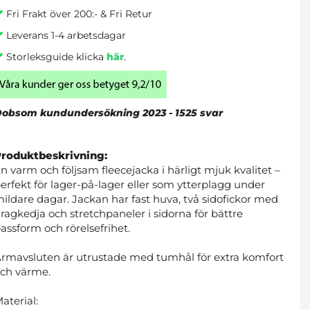
Fri Frakt över 200:- & Fri Retur
Leverans 1-4 arbetsdagar
Storleksguide klicka
här
.
obsom kundundersökning 2023 - 1525 svar
Produktbeskrivning:
n varm och följsam fleecejacka i härligt mjuk kvalitet –
erfekt för lager-på-lager eller som ytterplagg under
ildare dagar. Jackan har fast huva, två sidofickor med
ragkedja och stretchpaneler i sidorna för bättre
assform och rörelsefrihet.
rmavsluten är utrustade med tumhål för extra komfort
ch värme.
aterial: