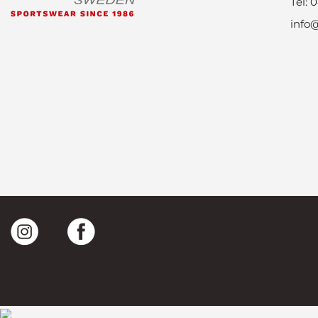
Tel: 
info