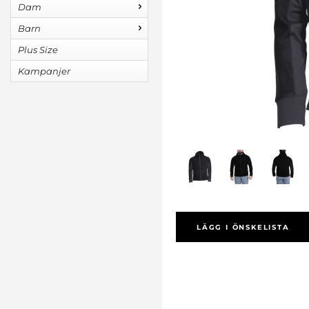
Dam
Barn
Plus Size
Kampanjer
LÄGG I ÖNSKELISTA