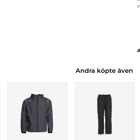
v
Andra köpte även