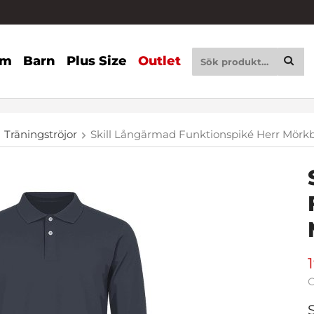
am
Barn
Plus Size
Outlet
Träningströjor
Skill Långärmad Funktionspiké Herr Mörk