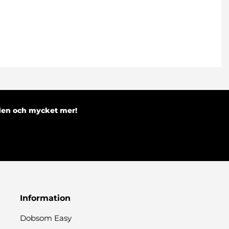
nden och mycket mer!
Information
Dobsom Easy