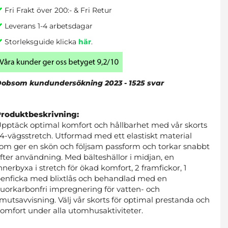
Fri Frakt över 200:- & Fri Retur
Leverans 1-4 arbetsdagar
Storleksguide klicka
här
.
obsom kundundersökning 2023 - 1525 svar
Produktbeskrivning:
pptäck optimal komfort och hållbarhet med vår skorts
 4-vägsstretch. Utformad med ett elastiskt material
om ger en skön och följsam passform och torkar snabbt
fter användning. Med bälteshällor i midjan, en
nnerbyxa i stretch för ökad komfort, 2 framfickor, 1
enficka med blixtlås och behandlad med en
luorkarbonfri impregnering för vatten- och
mutsavvisning. Välj vår skorts för optimal prestanda och
omfort under alla utomhusaktiviteter.