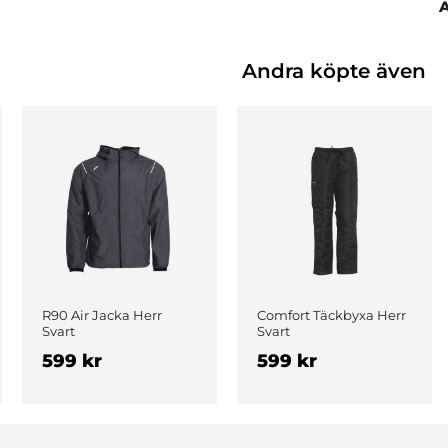
Andra köpte även
R90 Air Jacka Herr
Comfort Täckbyxa Herr
Svart
Svart
599 kr
599 kr