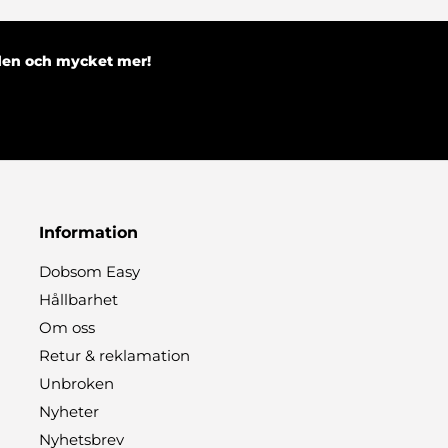
nden och mycket mer!
Information
Dobsom Easy
Hållbarhet
Om oss
Retur & reklamation
Unbroken
Nyheter
Nyhetsbrev