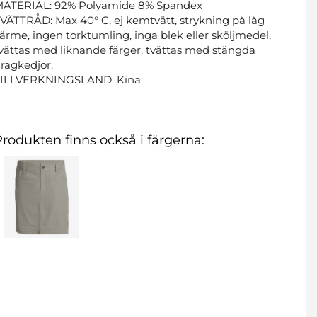
MATERIAL: 92% Polyamide 8% Spandex
VÄTTRÅD: Max 40° C, ej kemtvätt, strykning på låg
ärme, ingen torktumling, inga blek eller sköljmedel,
vättas med liknande färger, tvättas med stängda
ragkedjor.
TILLVERKNINGSLAND: Kina
Produkten finns också i färgerna: