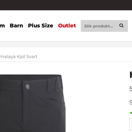
am
Barn
Plus Size
Outlet
malaya Kjol Svart