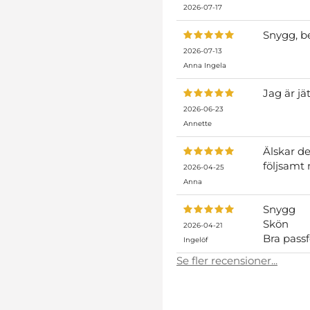
2026-07-17
Snygg, b
2026-07-13
Anna Ingela
Jag är jä
2026-06-23
Annette
Älskar de
följsamt
2026-04-25
Anna
Snygg
Skön
2026-04-21
Bra pass
Ingelöf
Se fler recensioner...