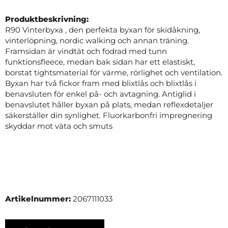
Produktbeskrivning:
R90 Vinterbyxa , den perfekta byxan för skidåkning,
vinterlöpning, nordic walking och annan träning.
Framsidan är vindtät och fodrad med tunn
funktionsfleece, medan bak sidan har ett elastiskt,
borstat tightsmaterial för värme, rörlighet och ventilation.
Byxan har två fickor fram med blixtlås och blixtlås i
benavsluten för enkel på- och avtagning. Antiglid i
benavslutet håller byxan på plats, medan reflexdetaljer
säkerställer din synlighet. Fluorkarbonfri impregnering
skyddar mot väta och smuts
Artikelnummer:
2067111033