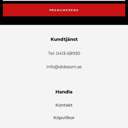
PRENUMERERA
Kundtjänst
Tel: 0413-68930
info@dobsom.se
Handla
Kontakt
Köpvillkor