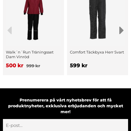
Walk´n´Run Träningsset
Comfort Täckbyxa Herr Svart
Dam Vinröd
500 kr
599 kr
999 kr
Prenumerera på vårt nyhetsbrev för att få
produktnyheter, exklusiva erbjudanden och mycket
mer!