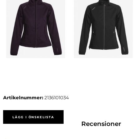
Artikelnummer:
2136101034
LÄGG I ÖNSKELISTA
Recensioner