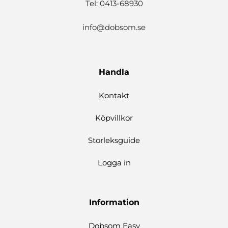
Tel: 0413-68930
info@dobsom.se
Handla
Kontakt
Köpvillkor
Storleksguide
Logga in
Information
Dobsom Easy