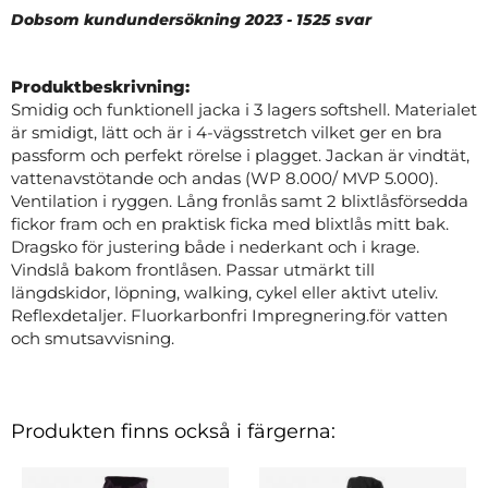
Dobsom kundundersökning 2023 - 1525 svar
Produktbeskrivning:
Smidig och funktionell jacka i 3 lagers softshell. Materialet
är smidigt, lätt och är i 4-vägsstretch vilket ger en bra
passform och perfekt rörelse i plagget. Jackan är vindtät,
vattenavstötande och andas (WP 8.000/ MVP 5.000).
Ventilation i ryggen. Lång fronlås samt 2 blixtlåsförsedda
fickor fram och en praktisk ficka med blixtlås mitt bak.
Dragsko för justering både i nederkant och i krage.
Vindslå bakom frontlåsen. Passar utmärkt till
längdskidor, löpning, walking, cykel eller aktivt uteliv.
Reflexdetaljer. Fluorkarbonfri Impregnering.för vatten
och smutsavvisning.
Produkten finns också i färgerna: