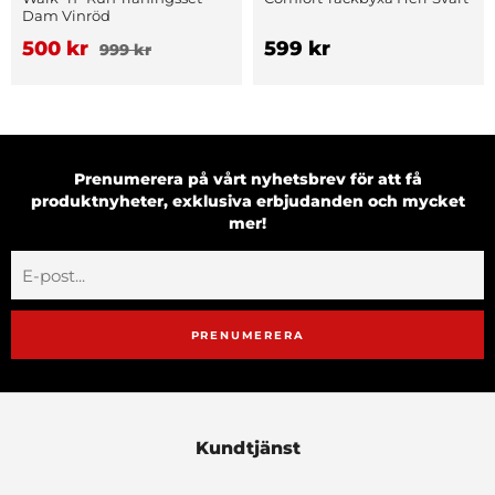
Dam Vinröd
500 kr
599 kr
999 kr
Prenumerera på vårt nyhetsbrev för att få
produktnyheter, exklusiva erbjudanden och mycket
mer!
PRENUMERERA
Kundtjänst