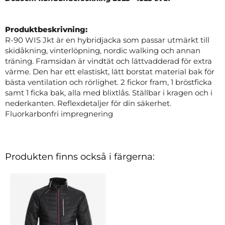
Produktbeskrivning:
R-90 WIS Jkt är en hybridjacka som passar utmärkt till
skidåkning, vinterlöpning, nordic walking och annan
träning. Framsidan är vindtät och lättvadderad för extra
värme. Den har ett elastiskt, lätt borstat material bak för
bästa ventilation och rörlighet. 2 fickor fram, 1 bröstficka
samt 1 ficka bak, alla med blixtlås. Ställbar i kragen och i
nederkanten. Reflexdetaljer för din säkerhet.
Fluorkarbonfri impregnering
Produkten finns också i färgerna: