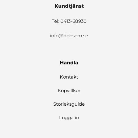
Kundtjänst
Tel: 0413-68930
info@dobsom.se
Handla
Kontakt
Köpvillkor
Storleksguide
Logga in