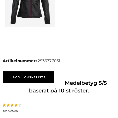
Artikelnummer:
2936777031
LÄGG I ÖNSKELISTA
Medelbetyg
5
/5
baserat på
10
st röster.
2026-01-08