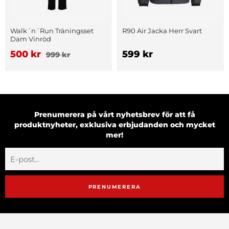
Walk´n´Run Träningsset
R90 Air Jacka Herr Svart
Dam Vinröd
500 kr
599 kr
999 kr
Prenumerera på vårt nyhetsbrev för att få
produktnyheter, exklusiva erbjudanden och mycket
mer!
PRENUMERERA