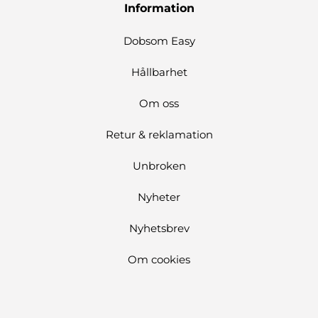
Information
Dobsom Easy
Hållbarhet
Om oss
Retur & reklamation
Unbroken
Nyheter
Nyhetsbrev
Om cookies