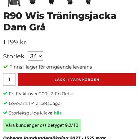
R90 Wis Träningsjacka
Dam Grå
1 199 kr
Storlek
Finns i lager för omgående leverans
LÄGG I VARUKORGEN
Fri Frakt över 200:- & Fri Retur
Leverans 1-4 arbetsdagar
Storleksguide klicka
här
.
Dobsom kundundersökning 2023 - 1525 svar