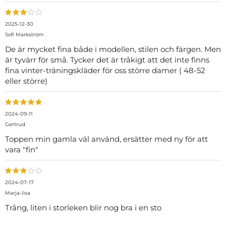
2025-12-30
Sofi Markström
De är mycket fina både i modellen, stilen och färgen. Men
är tyvärr för små. Tycker det är tråkigt att det inte finns
fina vinter-träningskläder för oss större damer ( 48-52
eller större)
2024-09-11
Gertrud
Toppen min gamla väl använd, ersätter med ny för att
vara "fin"
2024-07-17
Marja-lisa
Trång, liten i storleken blir nog bra i en sto