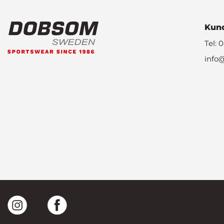
Kund
Tel: 
info