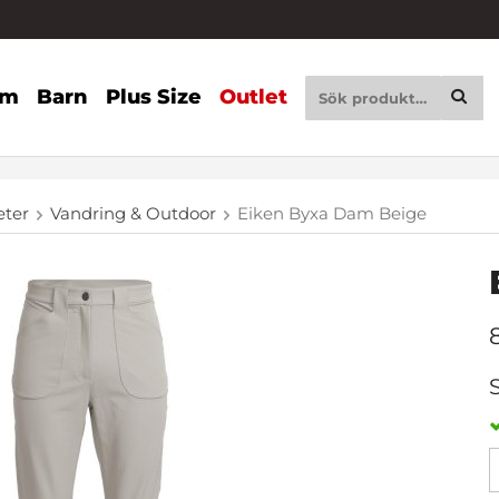
am
Barn
Plus Size
Outlet
eter
Vandring & Outdoor
Eiken Byxa Dam Beige