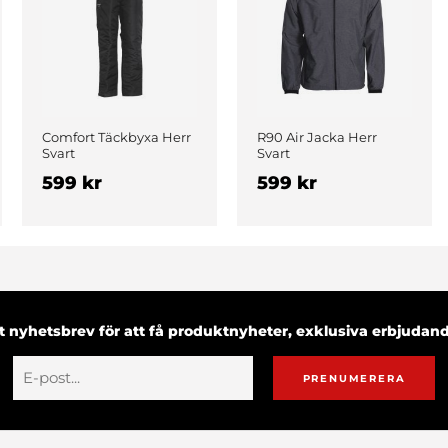
Comfort Täckbyxa Herr
R90 Air Jacka Herr
Svart
Svart
599 kr
599 kr
 nyhetsbrev för att få produktnyheter, exklusiva erbjuda
PRENUMERERA