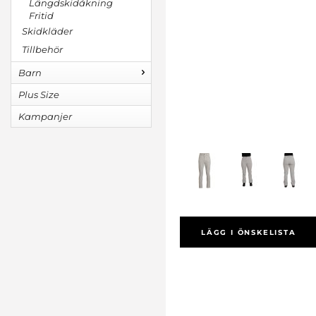
Längdskidåkning
Fritid
Skidkläder
Tillbehör
Barn
Plus Size
Kampanjer
LÄGG I ÖNSKELISTA