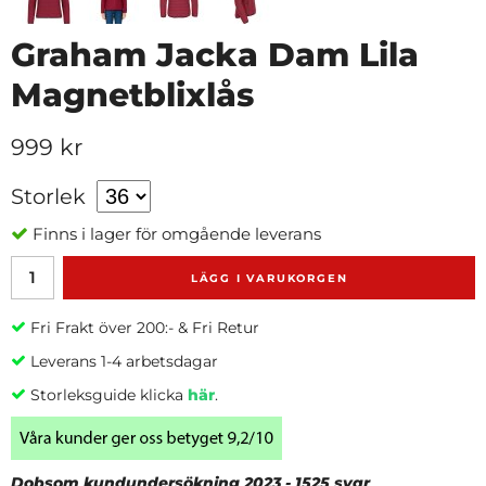
Graham Jacka Dam Lila
Magnetblixlås
999 kr
Storlek
Finns i lager för omgående leverans
LÄGG I VARUKORGEN
Fri Frakt över 200:- & Fri Retur
Leverans 1-4 arbetsdagar
Storleksguide klicka
här
.
Dobsom kundundersökning 2023 - 1525 svar