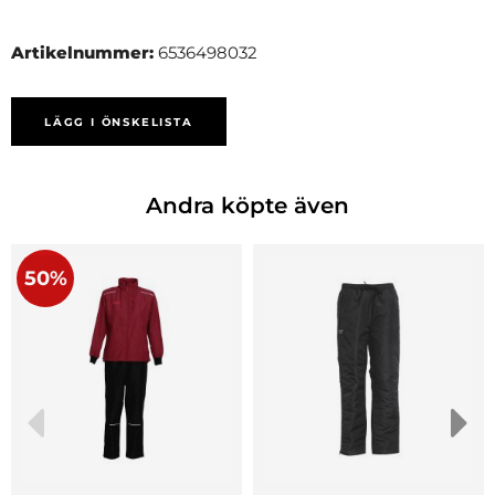
Artikelnummer:
6536498032
LÄGG I ÖNSKELISTA
Andra köpte även
50%