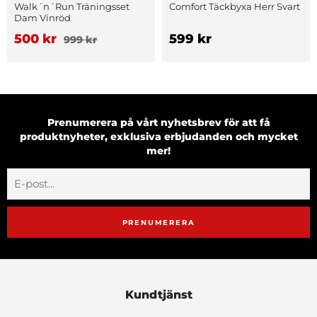
Walk´n´Run Träningsset
Comfort Täckbyxa Herr Svart
Dam Vinröd
500 kr
599 kr
999 kr
Prenumerera på vårt nyhetsbrev för att få
produktnyheter, exklusiva erbjudanden och mycket
mer!
PRENUMERERA
Kundtjänst