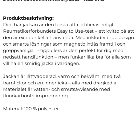
Produktbeskrivning:
Den här jackan är den första att certifieras enligt
Reumatikerförbundets Easy to Use-test – ett kvitto på att
den är extra enkel att använda. Med inkluderande design
och smarta lösningar som magnetblixtlås framtill och
greppvänliga T-zippullers är den perfekt för dig med
nedsatt handfunktion – men funkar lika bra för alla som
vill ha en smidig jacka i vardagen.
Jackan är lättvadderad, varm och bekväm, med två
framfickor och en innerficka – alla med dragkedja.
Materialet är vatten- och smutsavvisande med
fluorkarbonfri impregnering.
Material: 100 % polyester