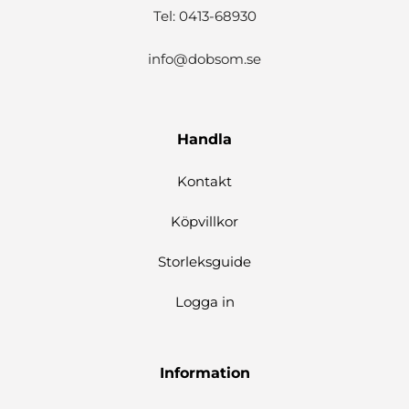
Tel: 0413-68930
info@dobsom.se
Handla
Kontakt
Köpvillkor
Storleksguide
Logga in
Information