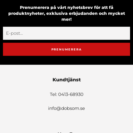
Prenumerera på vårt nyhetsbrev för att få
produktnyheter, exklusiva erbjudanden och mycket
mer!
PRENUMERERA
Kundtjänst
Tel: 0413-68930
info@dobsom.se