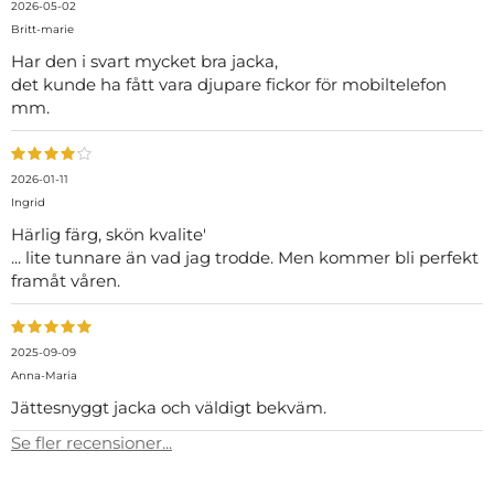
2026-05-02
Britt-marie
Har den i svart mycket bra jacka,
det kunde ha fått vara djupare fickor för mobiltelefon
mm.
2026-01-11
Ingrid
Härlig färg, skön kvalite'
... lite tunnare än vad jag trodde. Men kommer bli perfekt
framåt våren.
2025-09-09
Anna-Maria
Jättesnyggt jacka och väldigt bekväm.
Se fler recensioner...