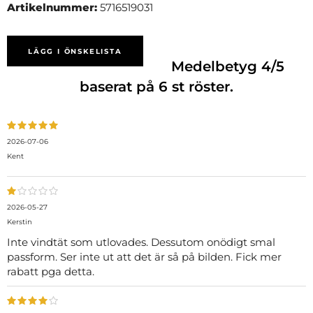
Artikelnummer:
5716519031
LÄGG I ÖNSKELISTA
Medelbetyg
4
/5
baserat på
6
st röster.
2026-07-06
Kent
2026-05-27
Kerstin
Inte vindtät som utlovades. Dessutom onödigt smal
passform. Ser inte ut att det är så på bilden. Fick mer
rabatt pga detta.