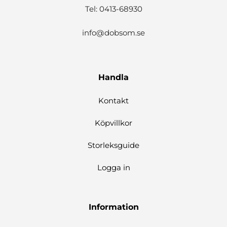
Tel: 0413-68930
info@dobsom.se
Handla
Kontakt
Köpvillkor
Storleksguide
Logga in
Information