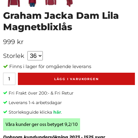
Graham Jacka Dam Lila
Magnetblixlås
999 kr
Storlek
Finns i lager för omgående leverans
LÄGG I VARUKORGEN
Fri Frakt över 200:- & Fri Retur
Leverans 1-4 arbetsdagar
Storleksguide klicka
här
.
Dobsom kundundersökning 2023 - 1525 svar