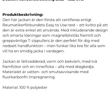
Produktbeskrivning:
Den här jackan är den första att certifieras enligt
Reumatikerförbundets Easy to Use-test – ett kvitto på att
den är extra enkel att använda. Med inkluderande design
och smarta lösningar som magnetblixtlås framtill och
greppvänliga T-zippullers är den perfekt för dig med
nedsatt handfunktion – men funkar lika bra för alla som
vill ha en smidig jacka i vardagen.
Jackan är lättvadderad, varm och bekväm, med två
framfickor och en innerficka – alla med dragkedja.
Materialet är vatten- och smutsavvisande med
fluorkarbonfri impregnering.
Material: 100 % polyester