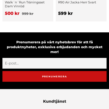
Walk´n´Run Träningsset
R90 Air Jacka Herr Svart
Dam Vinröd
500 kr
599 kr
999 kr
Prenumerera på vårt nyhetsbrev för att få
produktnyheter, exklusiva erbjudanden och mycket
mer!
PRENUMERERA
Kundtjänst