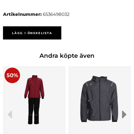
Artikelnummer:
6536498032
LÄGG I ÖNSKELISTA
Andra köpte även
50%