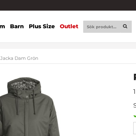
am
Barn
Plus Size
Outlet
 Jacka Dam Grön