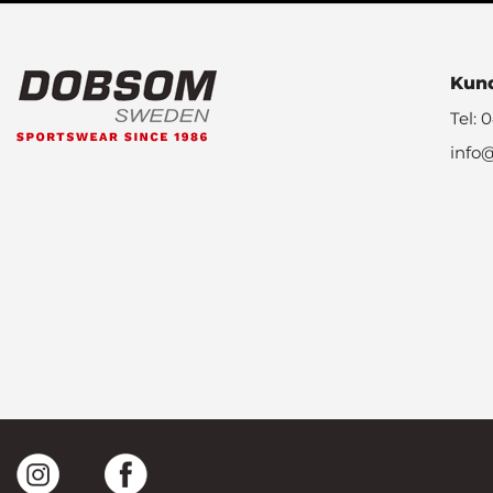
Kund
Tel: 
info