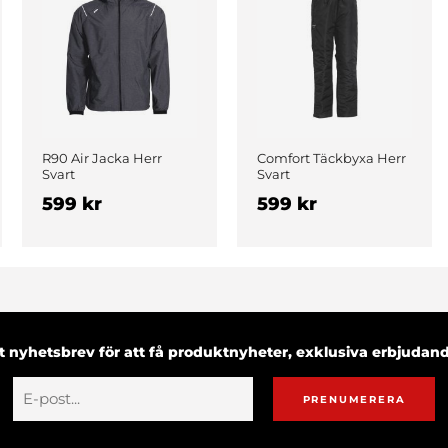
R90 Air Jacka Herr
Comfort Täckbyxa Herr
Svart
Svart
599 kr
599 kr
 nyhetsbrev för att få produktnyheter, exklusiva erbjuda
PRENUMERERA