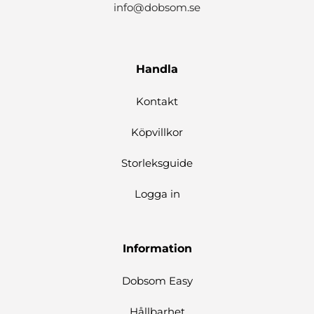
info@dobsom.se
Handla
Kontakt
Köpvillkor
Storleksguide
Logga in
Information
Dobsom Easy
Hållbarhet