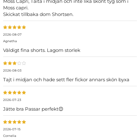
Moss Capri, Taita i midjan och inte lika skönt tyg som i
Moss capri.
Skickat tillbaka dom Shortsen.
2026-08-07
Agnetha
Väldigt fina shorts. Lagom storlek
2026-08-03
Tajt i midjan och hade sett fler fickor annars skön byxa
2026-07-23
Jätte bra Passar perfekt😊
2026-07-15
Cornelia