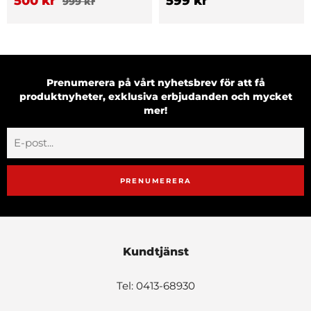
500 kr
599 kr
999 kr
Prenumerera på vårt nyhetsbrev för att få
produktnyheter, exklusiva erbjudanden och mycket
mer!
PRENUMERERA
Kundtjänst
Tel: 0413-68930