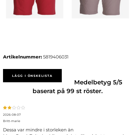
Artikelnummer:
5819406031
LÄGG I ÖNSKELISTA
Medelbetyg
5
/5
baserat på
99
st röster.
2026-08-07
Britt-marie
Dessa var mindre i storleken än