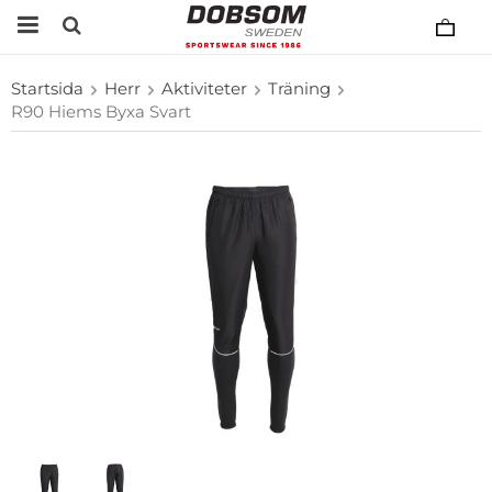
Startsida
Herr
Aktiviteter
Träning
R90 Hiems Byxa Svart