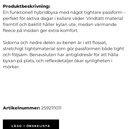
Produktbeskrivning:
En funktionell hybridbyxa med något tightare passform –
perfekt för aktiva dagar i kallare väder. Vindtätt material
framtill och baktill håller kylan ute, medan värmande
fleece på insidan ger extra komfort.
Sidorna och nedre delen av benen är i ett flossat,
stretchigt tightsmaterial som gör passformen både tight
och följsam. Benavsluten har antiglidresår för att hålla
byxan på plats, och reflexdetaljer ökar synligheten i
mörker.
Artikelnummer:
2592111011
LÄGG I ÖNSKELISTA