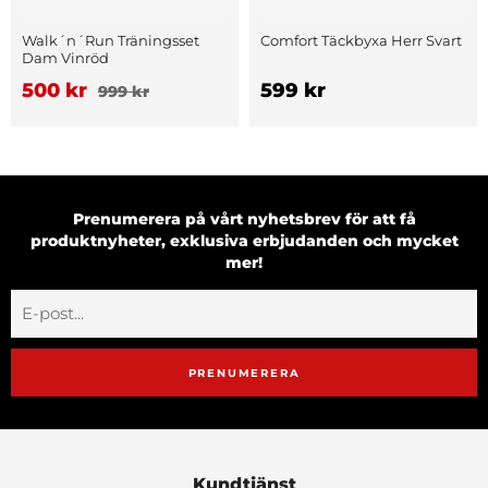
Walk´n´Run Träningsset
Comfort Täckbyxa Herr Svart
Dam Vinröd
500 kr
599 kr
999 kr
Prenumerera på vårt nyhetsbrev för att få
produktnyheter, exklusiva erbjudanden och mycket
mer!
PRENUMERERA
Kundtjänst