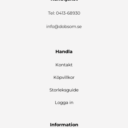
Tel: 0413-68930
info@dobsom.se
Handla
Kontakt
Köpvillkor
Storleksguide
Logga in
Information