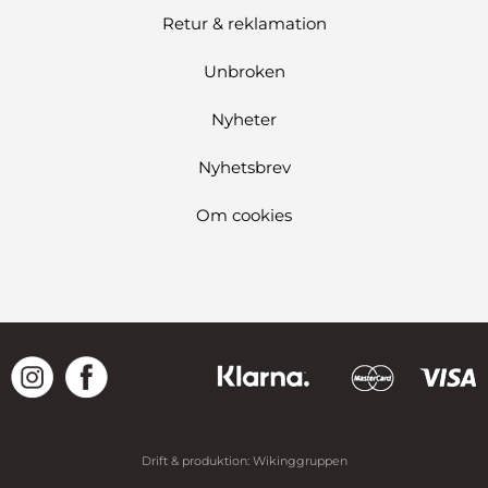
Retur & reklamation
Unbroken
Nyheter
Nyhetsbrev
Om cookies
Drift & produktion:
Wikinggruppen