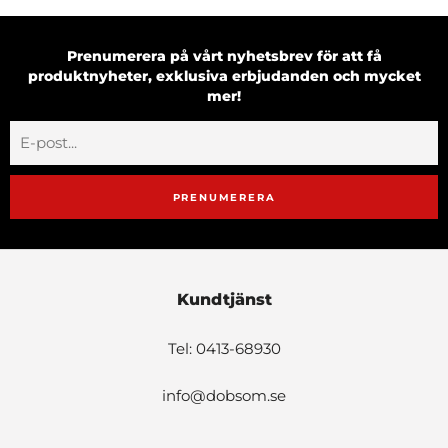
Prenumerera på vårt nyhetsbrev för att få
produktnyheter, exklusiva erbjudanden och mycket
mer!
PRENUMERERA
Kundtjänst
Tel: 0413-68930
info@dobsom.se