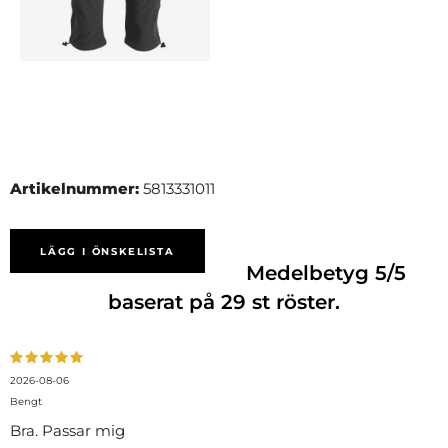
Artikelnummer:
5813331011
LÄGG I ÖNSKELISTA
Medelbetyg
5
/5
baserat på
29
st röster.
2026-08-06
Bengt
Bra. Passar mig