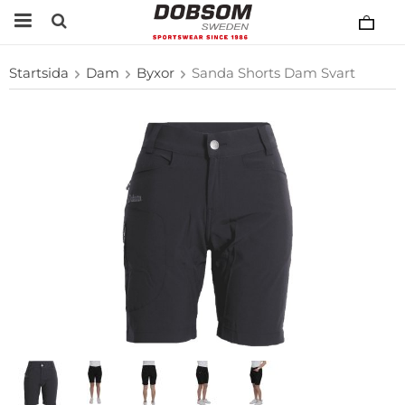
Startsida
Dam
Byxor
Sanda Shorts Dam Svart