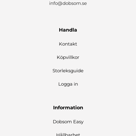
info@dobsom.se
Handla
Kontakt
Köpvillkor
Storleksguide
Logga in
Information
Dobsom Easy
Hållbarhet