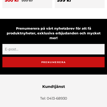
500 kr
599 kr
999 kr
Prenumerera på vårt nyhetsbrev för att få
produktnyheter, exklusiva erbjudanden och mycket
mer!
PRENUMERERA
Kundtjänst
Tel: 0413-68930