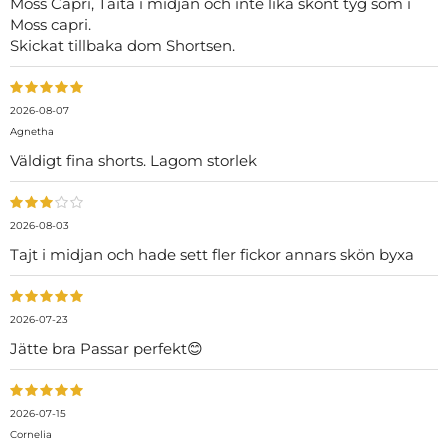
Moss Capri, Taita i midjan och inte lika skönt tyg som i
Moss capri.
Skickat tillbaka dom Shortsen.
2026-08-07
Agnetha
Väldigt fina shorts. Lagom storlek
2026-08-03
Tajt i midjan och hade sett fler fickor annars skön byxa
2026-07-23
Jätte bra Passar perfekt😊
2026-07-15
Cornelia