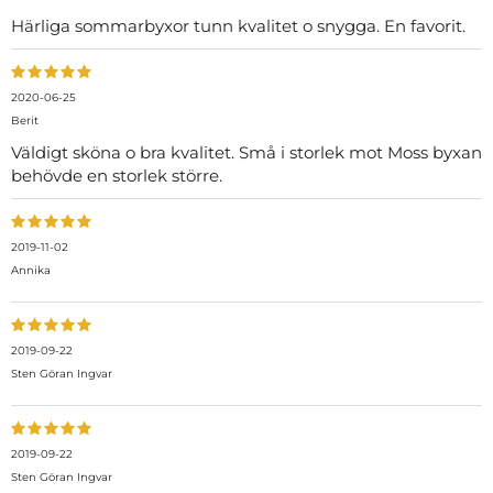
Härliga sommarbyxor tunn kvalitet o snygga. En favorit.
2020-06-25
Berit
Väldigt sköna o bra kvalitet. Små i storlek mot Moss byxan
behövde en storlek större.
2019-11-02
Annika
2019-09-22
Sten Göran Ingvar
2019-09-22
Sten Göran Ingvar