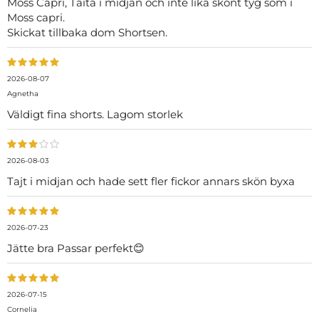
Moss Capri, Taita i midjan och inte lika skönt tyg som i
Moss capri.
Skickat tillbaka dom Shortsen.
2026-08-07
Agnetha
Väldigt fina shorts. Lagom storlek
2026-08-03
Tajt i midjan och hade sett fler fickor annars skön byxa
2026-07-23
Jätte bra Passar perfekt😊
2026-07-15
Cornelia