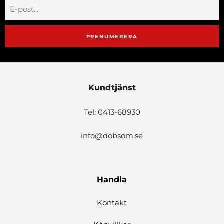
PRENUMERERA
Kundtjänst
Tel: 0413-68930
info@dobsom.se
Handla
Kontakt