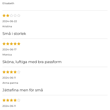
Elisabeth
2024-06-22
Kristina
Små i storlek
2024-06-17
Monica
Sköna, luftiga med bra passform
2024-06-11
Anna-panna
Jättefina men för små
2024-06-11