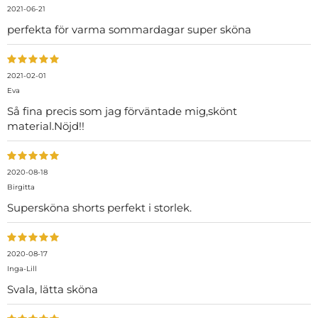
2021-06-21
perfekta för varma sommardagar super sköna
2021-02-01
Eva
Så fina precis som jag förväntade mig,skönt
material.Nöjd!!
2020-08-18
Birgitta
Supersköna shorts perfekt i storlek.
2020-08-17
Inga-Lill
Svala, lätta sköna