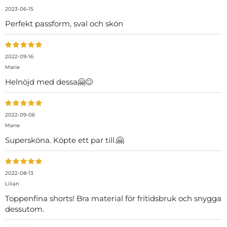
2023-06-15
Perfekt passform, sval och skön
2022-09-16
Marie
Helnöjd med dessa🤗😊
2022-09-06
Marie
Supersköna. Köpte ett par till.🤗
2022-08-13
Lilian
Toppenfina shorts! Bra material för fritidsbruk och snygga
dessutom.