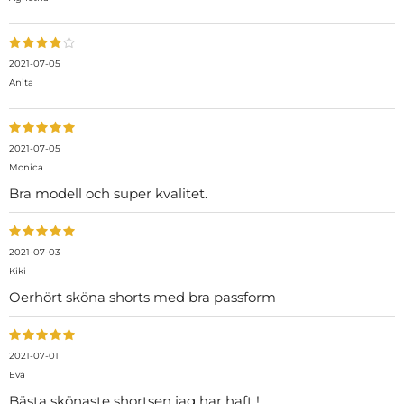
2021-07-05
Anita
2021-07-05
Monica
Bra modell och super kvalitet.
2021-07-03
Kiki
Oerhört sköna shorts med bra passform
2021-07-01
Eva
Bästa skönaste shortsen jag har haft !