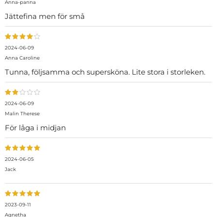
Anna-panna
Jättefina men för små
2024-06-09
Anna Caroline
Tunna, följsamma och supersköna. Lite stora i storleken.
2024-06-09
Malin Therese
För låga i midjan
2024-06-05
Jack
2023-09-11
Agnetha