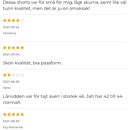
Dessa shorts var för små för mig, lågt skurna, samt lite väl
tunn kvalitet, men det är ju en smaksak!
2021-09-22
Christina
2021-09-04
Skön kvalitet, bra passform.
2021-08-30
Iréne
Lårvidden var för tajt även i storlek 46. Jah har 42 till 44
normalt.
2021-08-29
Evy Marianne