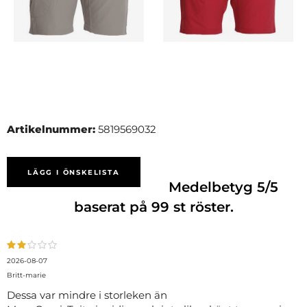
Artikelnummer:
5819569032
LÄGG I ÖNSKELISTA
Medelbetyg
5
/5
baserat på
99
st röster.
2026-08-07
Britt-marie
Dessa var mindre i storleken än