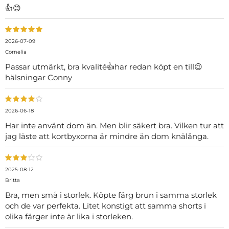
👍😊
2026-07-09
Cornelia
Passar utmärkt, bra kvalité👍har redan köpt en till😉
hälsningar Conny
2026-06-18
Har inte använt dom än. Men blir säkert bra. Vilken tur att
jag läste att kortbyxorna är mindre än dom knälånga.
2025-08-12
Britta
Bra, men små i storlek. Köpte färg brun i samma storlek
och de var perfekta. Litet konstigt att samma shorts i
olika färger inte är lika i storleken.