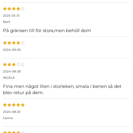
2025-05-31
Berit
På gränsen till för stora,men behöll dom
2024-09-05
2024-08-28
INGELA
Fina men något liten i storleken, smala i benen så det
blev retur på dem.
2024-08-25
Carina